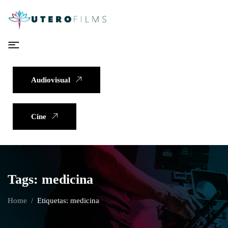
Audiovisual
Cine
Tags: medicina
Home
Etiquetas: medicina