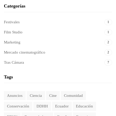
Categorías
Festivales
1
Film Studio
1
Marketing
2
Mercado cinematográfico
2
Tras Cámara
7
Tags
Anuncios
Ciencia
Cine
Comunidad
Conservación
DDHH
Ecuador
Educación