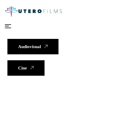
Audiovisual
Cine