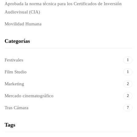
Aprobada la norma técnica para los Certificados de Inversión
Audiovisual (CIA)
Movilidad Humana
Categorías
Festivales
1
Film Studio
1
Marketing
2
Mercado cinematográfico
2
Tras Cámara
7
Tags