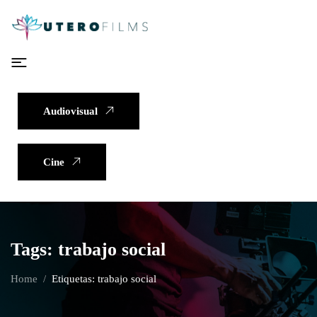
Audiovisual
Cine
Tags: trabajo social
Home
Etiquetas: trabajo social