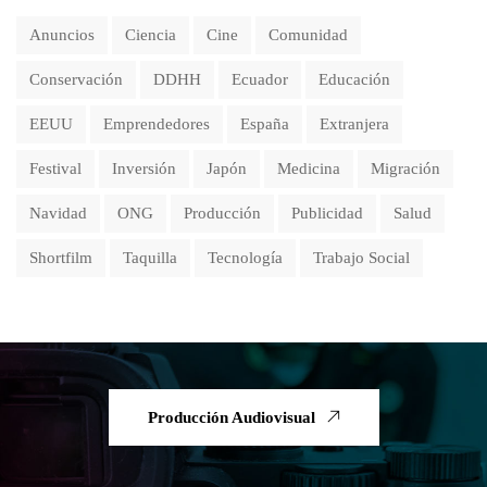
Anuncios
Ciencia
Cine
Comunidad
Conservación
DDHH
Ecuador
Educación
EEUU
Emprendedores
España
Extranjera
Festival
Inversión
Japón
Medicina
Migración
Navidad
ONG
Producción
Publicidad
Salud
Shortfilm
Taquilla
Tecnología
Trabajo Social
Producción Audiovisual