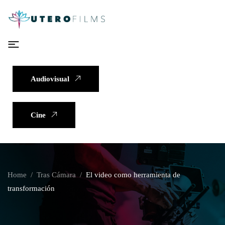
Audiovisual
Cine
Home
Tras Cámara
El video como herramienta de
transformación